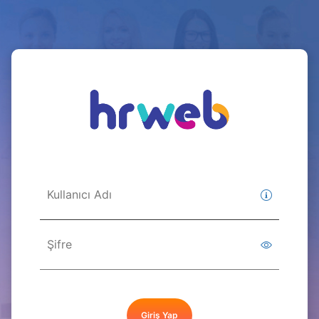
Giriş Yap