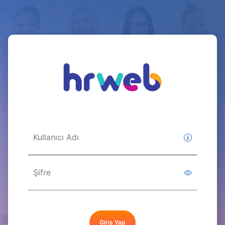
Giriş Yap