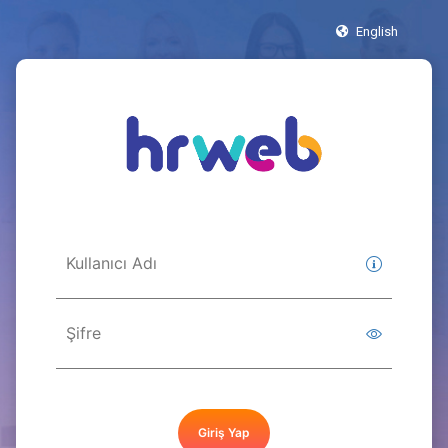
English
Giriş Yap